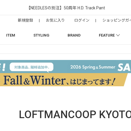
【NEEDLESの別注】50周年 H.D. Track Pant
新規登録
|
お気に入り
ログイン
|
ショッピングガ
ITEM
STYLING
BRAND
FEATURE
LOFTMANCOOP KYOT