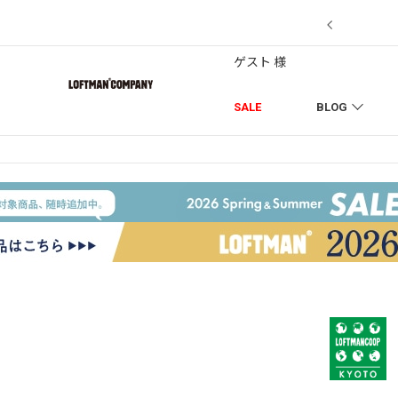
7/18】セール対象品を追加しました！
ゲスト 様
SALE
BLOG