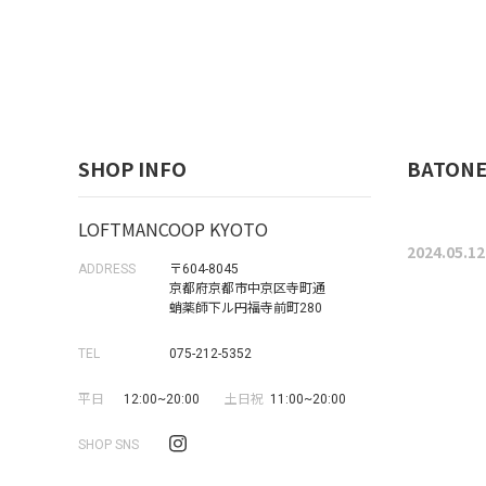
SHOP INFO
BATONER
LOFTMANCOOP KYOTO
2024.05.12
ADDRESS
〒604-8045
京都府京都市中京区寺町通
蛸薬師下ル円福寺前町280
TEL
075-212-5352
平日
12:00~20:00
土日祝
11:00~20:00
SHOP SNS