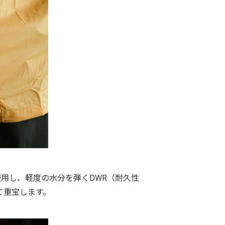
使用し、軽度の水分を弾くDWR（耐久性
て重宝します。