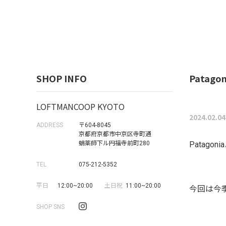
SHOP INFO
Patagon
LOFTMANCOOP KYOTO
2024.02.04
ADDRESS
〒604-8045
京都府京都市中京区寺町通
蛸薬師下ル円福寺前町280
Patag
TEL
075-212-5352
平日
12:00~20:00
土日祝
11:00~20:00
今回は今季の
SHOP SNS