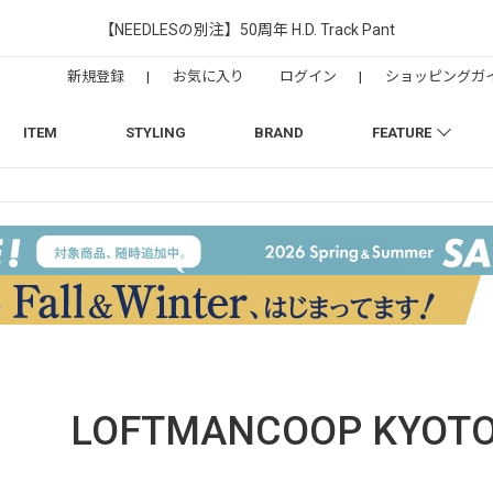
【NEEDLESの別注】50周年 H.D. Track Pant
新規登録
|
お気に入り
ログイン
|
ショッピングガ
ITEM
STYLING
BRAND
FEATURE
LOFTMANCOOP KYOT