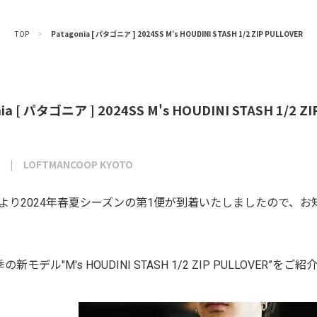
TOP
>
Patagonia [ パタゴニア ] 2024SS M's HOUDINI STASH 1/2 ZIP PULLOVER
ia [ パタゴニア ] 2024SS M's HOUDINI STASH 1/2 Z
LOFTMANCOOP KYOTO
oniaより2024年春夏シーズンの第1便が到着いたしましたので
新モデル"M's HOUDINI STASH 1/2 ZIP PULLOVER”を