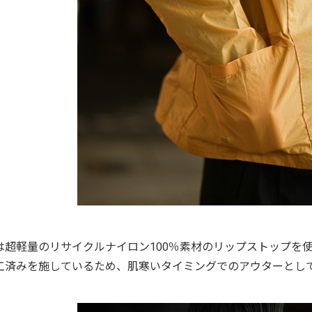
は超軽量のリサイクルナイロン100％素材のリップストップを
工済みを施しているため、肌寒いタイミングでのアウターとし