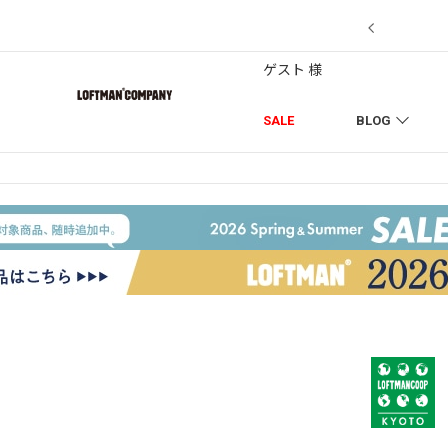
7/18】セール対象品を追加しました！
ゲスト 様
SALE
BLOG