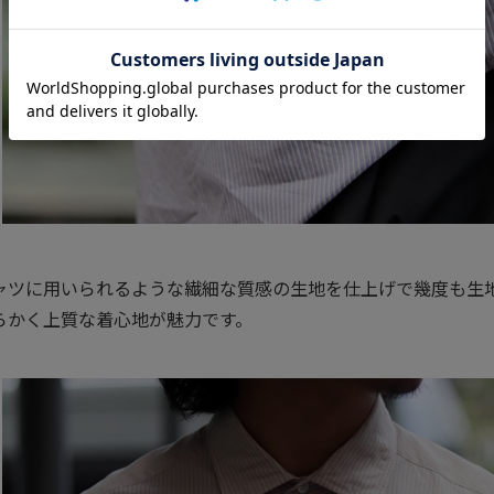
ャツに用いられるような繊細な質感の生地を仕上げで幾度も生
らかく上質な着心地が魅力です。