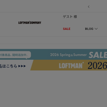
7/18】セール対象品を追加しました！
ゲスト 様
SALE
BLOG