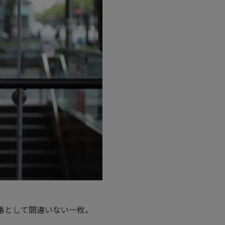
番品番として間違いない一枚。