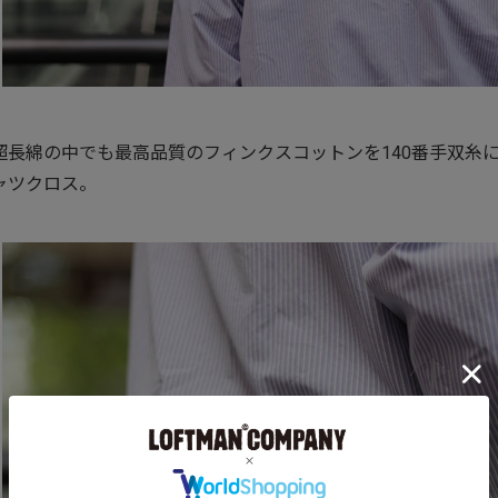
超長綿の中でも最高品質のフィンクスコットンを140番手双糸
ャツクロス。