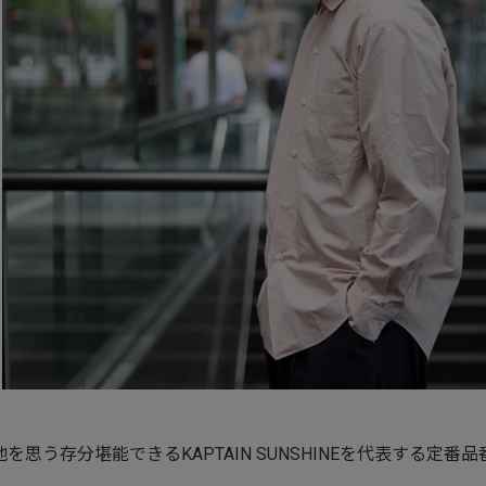
を思う存分堪能できるKAPTAIN SUNSHINEを代表する定