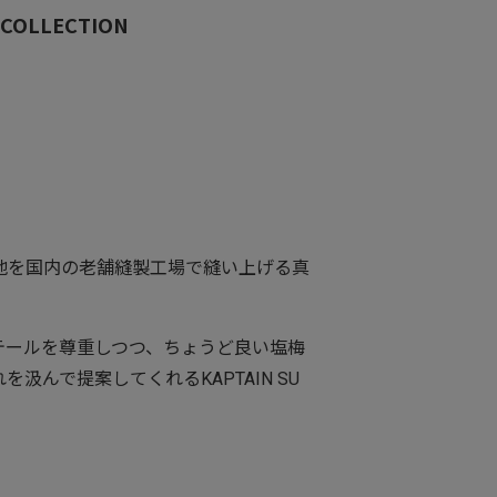
COLLECTION
地を国内の老舗縫製工場で縫い上げる真
テールを尊重しつつ、ちょうど良い塩梅
んで提案してくれるKAPTAIN SU