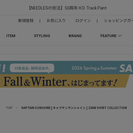
【NEEDLESの別注】50周年 H.D. Track Pant
新規登録
|
お気に入り
ログイン
|
ショッピングガ
ITEM
STYLING
BRAND
FEATURE
TOP
>
KAPTAIN SUNSHINE [ キャプテンサンシャイン ] 23AW SHIRT COLLECTION