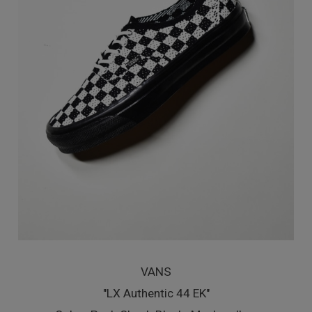
VANS
"LX Authentic 44 EK"