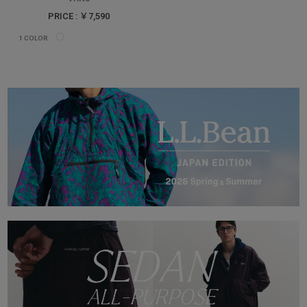
PRICE : ￥7,590
1
COLOR