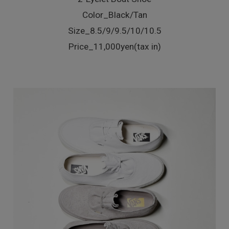
Color_Black/Tan
Size_8.5/9/9.5/10/10.5
Price_11,000yen(tax in)