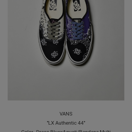
VANS
"LX Authentic 44"