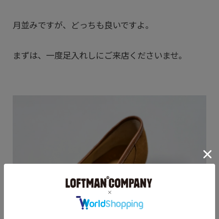
月並みですが、どっちも良いですよ。
まずは、一度足入れしにご来店くださいませ。