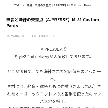
TOP
>
無骨と洗練の交差点【A.PRESSE】M-51 Custom Pants
無骨と洗練の交差点【A.PRESSE】M-51 Custom
Pants
2025.06.30
LOFTMAN B.D.
A.PRESSEより
Style2 2nd deliveryが入荷致しております。
どこか無骨で、でも洗練された雰囲気をまとった一
本。
素材には、経糸・緯糸ともに強撚（きょうねん）さ
れたオーガニックコットンの太番手を使ったキャン
バス地を採用。