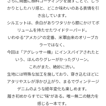
さらに両面に顔料コーティングを施すことで、しっ
かりとしたハリ感と、どこか味わいのある表情を引
き出しています。
シルエットは、余白がありワタリから膝にかけてボ
リュームを持たせたワイドテーパード。
いわゆる“アメカジ”の定番、米軍由来のオリーブカ
ラーではなく、
今回は「アグレッサー機」にインスパイアされたと
いう、ほんのりグレーがかったグリーン。
これがまた、絶妙に渋い。
生地には特殊な加工を施しており、穿き込むほどに
アタリやスレが浮かび上がり、まるでヴィンテージ
デニムのような経年変化も楽しめます。
履き初めからすでに“味”がある。唯一無二の魅力を
感じる一本です。