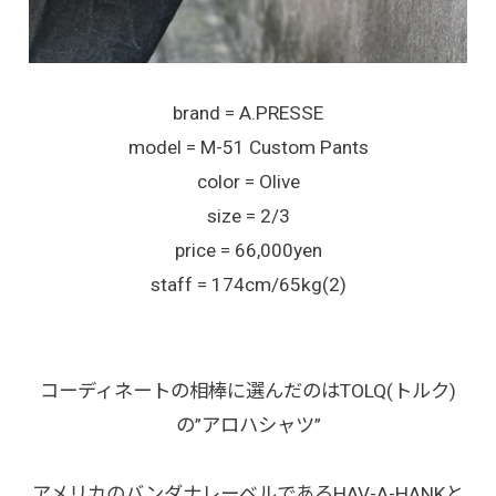
brand = A.PRESSE
model = M-51 Custom Pants
color = Olive
size = 2/3
price = 66,000yen
staff = 174cm/65kg(2)
コーディネートの相棒に選んだのはTOLQ(トルク)
の”アロハシャツ”
アメリカのバンダナレーベルであるHAV-A-HANKと