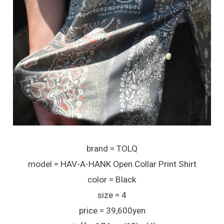
brand = TOLQ
model = HAV-A-HANK Open Collar Print Shirt
color = Black
size = 4
price = 39,600yen