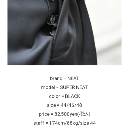
brand = NEAT
model = SUPER NEAT
color = BLACK
size = 44/46/48
price = 82,500yen(税込)
staff = 174cm/68kg/size 44