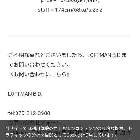
staff = 174cm/68kg/size 2
ご不明な点などございましたら、LOFTMAN B.D.ま
でお問い合わせください。
《お問い合わせはこちら》
LOFTMAN B.D.
tel:
075-212-3988
お問い合わせフォーム
当サイトでは利用体験の向上およびコンテンツの最適な提供、ト
address : 〒604-8045 京都府京都市中京区寺町通蛸
ラフィックの分析を目的としてCookieを使用しています。