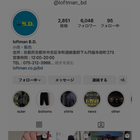
@loftman_bd