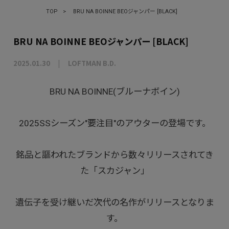
TOP
>
BRU NA BOINNE BEOジャンパー [BLACK]
BRU NA BOINNE BEOジャンパー [BLACK]
2025.01.30
LOFTMAN B.D.
BRU NA BOINNE(ブルーナボイン)
2025SSシーズン"要注目"のアウターの登場です。
銘品と謳われたブランドから数々リリースされてき
た「スカジャン」
遺伝子を受け継いだ次代の名作がリリースとなりま
す。