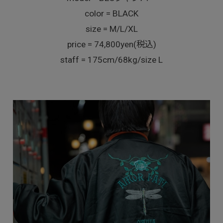
color = BLACK
size = M/L/XL
price = 74,800yen(税込)
staff = 175cm/68kg/size L