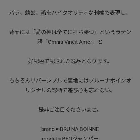
バラ、蜻蛉、燕をハイクオリティな刺繍で表現し、
背面には「愛の神は全てに打ち勝つ」というラテン
語「Omnia Vincit Amor」と
好配色で配された逸品となります。
もちろんリバーシブルで裏地にはブルーナボインオ
リジナルの総柄で遊び心も忘れない。
是非ご注目くださいませ。
brand = BRU NA BOINNE
model = BEOジャンパー