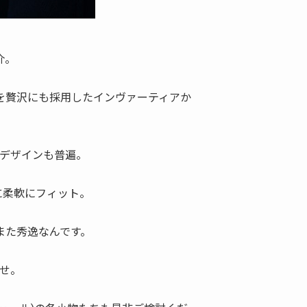
介。
ックを贅沢にも採用したインヴァーティアか
デザインも普遍。
に柔軟にフィット。
また秀逸なんです。
せ。