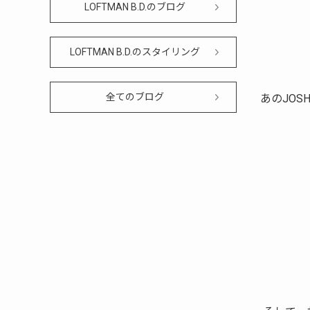
LOFTMAN B.D.のブログ
LOFTMAN B.D.のスタイリング
全てのブログ
あのJO