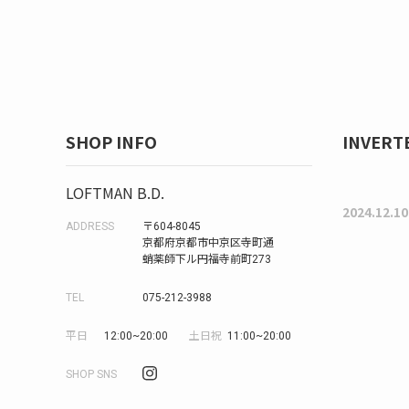
SHOP INFO
INVERTE
LOFTMAN B.D.
2024.12.10
ADDRESS
〒604-8045
京都府京都市中京区寺町通
蛸薬師下ル円福寺前町273
TEL
075-212-3988
平日
12:00~20:00
土日祝
11:00~20:00
SHOP SNS