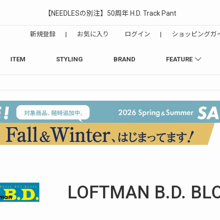
【NEEDLESの別注】50周年 H.D. Track Pant
新規登録
|
お気に入り
ログイン
|
ショッピングガ
ITEM
STYLING
BRAND
FEATURE
LOFTMAN B.D.
BL