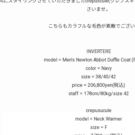
共にスタイリングさせていただきましたcrepuscule(クレプ
さいませ。
こちらもカラフルな毛色が素敵でござい
INVERTERE
model = Men's Newton Abbot Duffle Coat (R
color = Navy
size = 38/40/42
price = 206,800yen(税込)
staff = 178cm/80kg/size 42
crepusucule
model = Neck Warmer
size = F