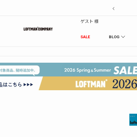
7/18】セール対象品を追加しました！
ゲスト 様
SALE
BLOG