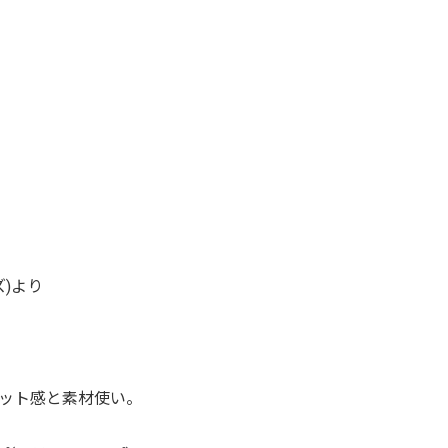
ズ)より
ット感と素材使い。