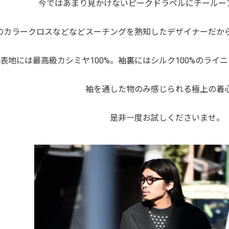
今ではあまり見かけないピークドラペルにチーループ
のカラークロスなどなどスーチングを熟知したデザイナーだか
表地には最高級カシミヤ100%。袖裏にはシルク100%のライ
袖を通した物のみ感じられる極上の着
是非一度お試しくださいませ。