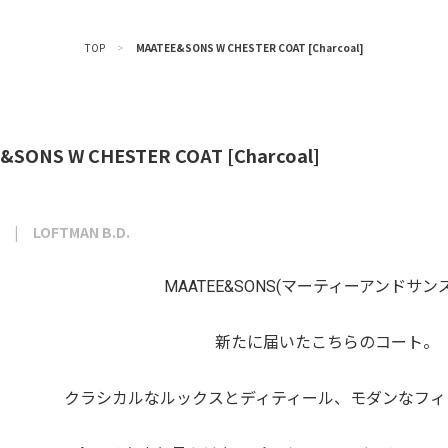
TOP
>
MAATEE&SONS W CHESTER COAT [Charcoal]
&SONS W CHESTER COAT [Charcoal]
LOFTMAN B.D.
MAATEE&SONS(マーティーアンドサン
新たに届いたこちらのコート。
クラシカルなルックスとディティール、モダンなフィ