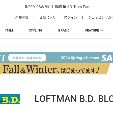
【NEEDLESの別注】50周年 H.D. Track Pant
新規登録
|
お気に入り
ログイン
|
ショッピングガ
ITEM
STYLING
BRAND
FEATURE
LOFTMAN B.D.
BL