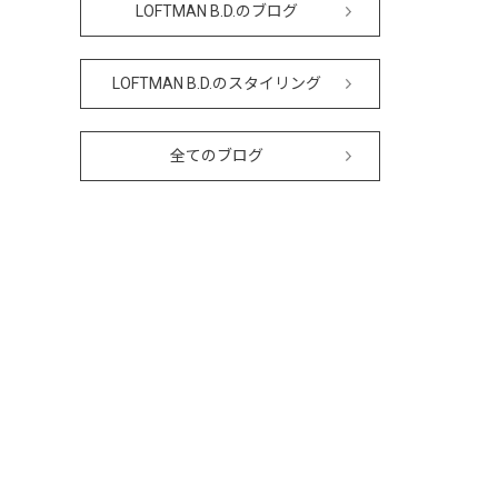
LOFTMAN B.D.のブログ
LOFTMAN B.D.のスタイリング
全てのブログ