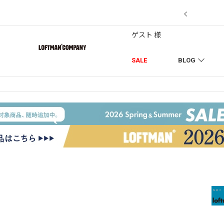
7/18】セール対象品を追加しました！
ゲスト 様
SALE
BLOG