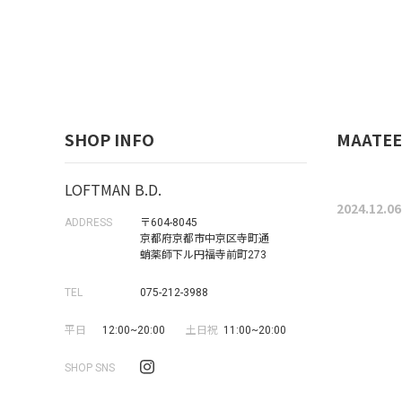
SHOP INFO
MAATEE
LOFTMAN B.D.
2024.12.06
ADDRESS
〒604-8045
京都府京都市中京区寺町通
蛸薬師下ル円福寺前町273
TEL
075-212-3988
平日
12:00~20:00
土日祝
11:00~20:00
SHOP SNS