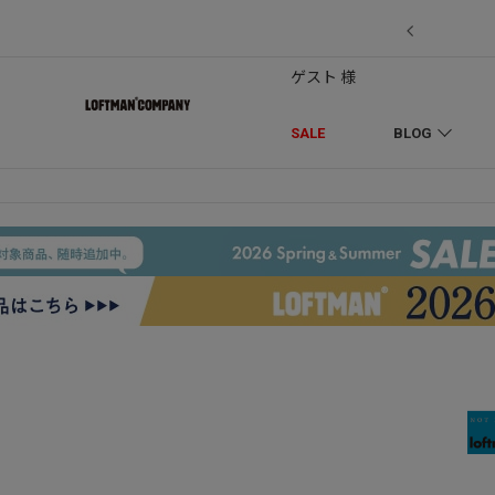
7/18】セール対象品を追加しました！
ゲスト 様
SALE
BLOG