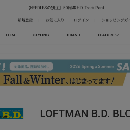
【NEEDLESの別注】50周年 H.D. Track Pant
新規登録
|
お気に入り
ログイン
|
ショッピングガ
ITEM
STYLING
BRAND
FEATURE
LOFTMAN B.D.
BL