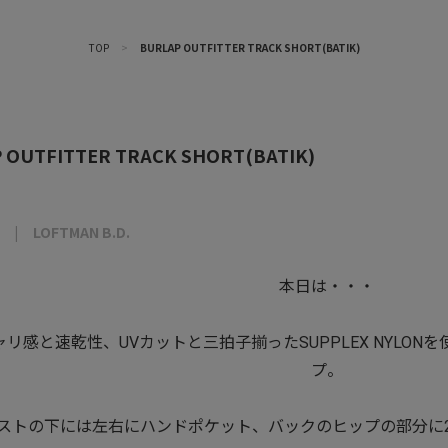
TOP
>
BURLAP OUTFITTER TRACK SHORT(BATIK)
 OUTFITTER TRACK SHORT(BATIK)
LOFTMAN B.D.
本日は・・・
リ感と速乾性、UVカットと三拍子揃ったSUPPLEX NYLO
プ。
ストの下には左右にハンドポケット、バックのヒップの部分に