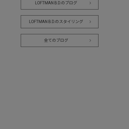
LOFTMAN B.D.のブログ
LOFTMAN B.D.のスタイリング
全てのブログ