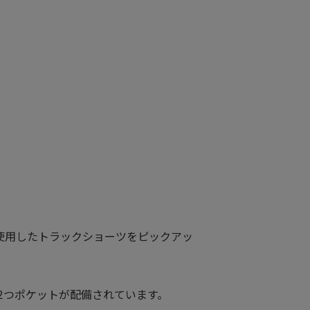
Nを使用したトラックショーツをピックアッ
2つポケットが配備されています。