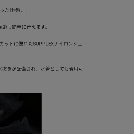
った仕様に。
調節も簡単に行えます。
ットに優れたSUPPLEXナイロンシェ
水抜きが配備され、水着としても着用可