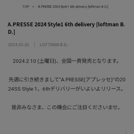
TOP
>
A.PRESSE 2024 Style1 6th delivery [loftman B.D.]
A.PRESSE 2024 Style1 6th delivery [loftman B.
D.]
2024.02.01
LOFTMAN B.D.
2024.2.10 (土曜日)、全国一斉発売となります。
先週に引き続きまして“A.PRESSE(アプレッセ)”の20
24SS Style 1、6thデリバリーがいよいよリリース。
是非みなさま、この機会にご注目くださいませ。