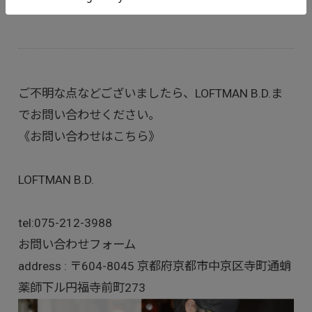
ご不明な点などございましたら、LOFTMAN B.D.ま
でお問い合わせください。
《お問い合わせはこちら》
LOFTMAN B.D.
tel:
075-212-3988
お問い合わせフォーム
address : 〒604-8045 京都府京都市中京区寺町通蛸
薬師下ル円福寺前町273