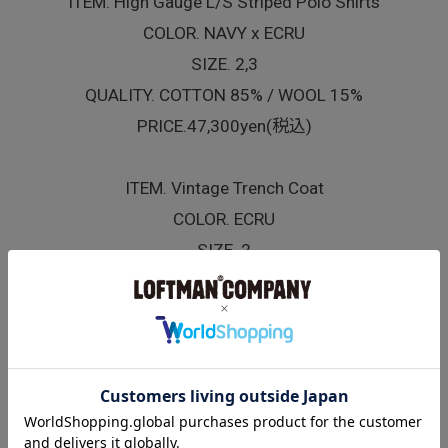
ITEM. High Gauge L/S Striped Polo Shirts
COLOR. NAVY x ECRU
SIZE. 2,3
QUALITY. COTTON 85% / WOOL 15%
PRICE.47,300yen(税込)
ITEM. Vintage Trench Coat
COLOR. ECRU
SIZE. 2
QUALITY. COTTON 100%
PRICE.198,000yen(税込)
*2024.2.10(sat) Release.
*発売に関しまして、予告なく詳細を変更せざるを
えない場合がございます。