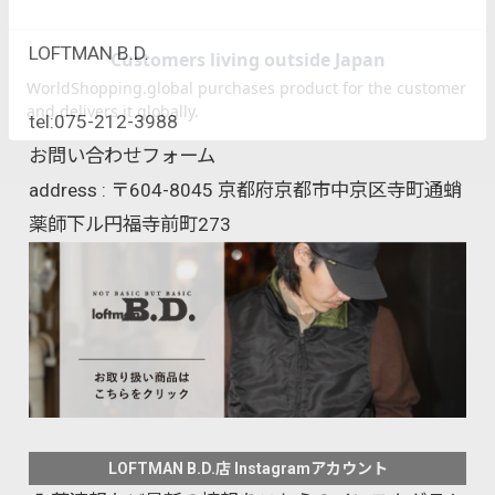
LOFTMAN B.D.
tel:
075-212-3988
お問い合わせフォーム
address : 〒604-8045 京都府京都市中京区寺町通蛸
薬師下ル円福寺前町273
LOFTMAN B.D.店 Instagramアカウント