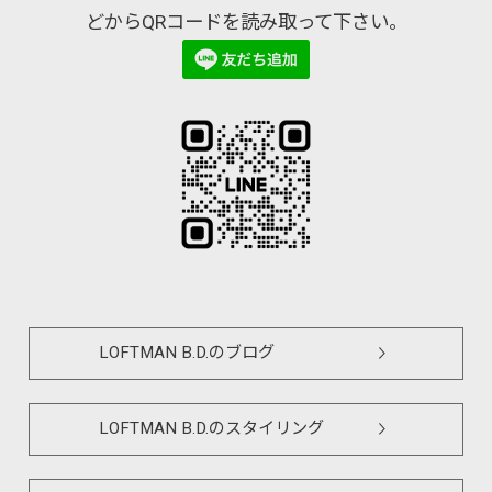
どからQRコードを読み取って下さい。
LOFTMAN B.D.のブログ
LOFTMAN B.D.のスタイリング