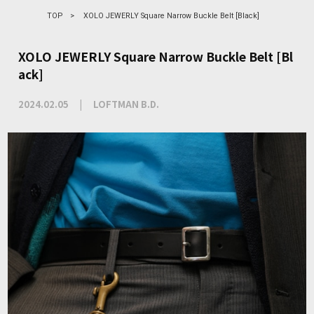
TOP
>
XOLO JEWERLY Square Narrow Buckle Belt [Black]
XOLO JEWERLY Square Narrow Buckle Belt [Bl
ack]
2024.02.05
LOFTMAN B.D.