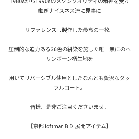
1980sから1990sのメゾンクオリティの精神を受け
継ぎナイスネス流に見事に
リファレンスし製作した最高の一枚。
圧倒的な迫力ある36色の絣染を施した唯一無にのヘ
リンボーン柄生地を
用いてリバーシブル使用としたなんとも贅沢なダッ
フルコート。
皆様、是非ご注目くださいませ。
【京都 loftman B.D. 展開アイテム】