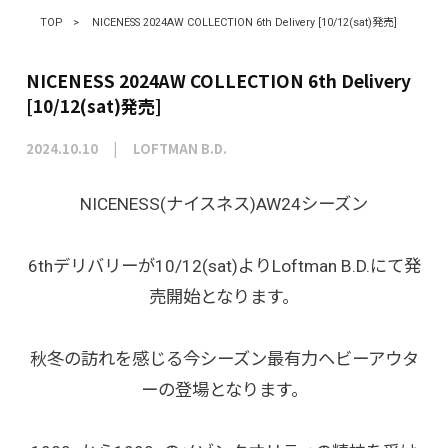
TOP
>
NICENESS 2024AW COLLECTION 6th Delivery [10/12(sat)発売]
NICENESS 2024AW COLLECTION 6th Delivery
[10/12(sat)発売]
2024.10.10
LOFTMAN B.D.
NICENESS(ナイスネス)AW24シーズン
6thデリバリーが10/12(sat)よりLoftman B.D.にて発
売開始となります。
秋冬の訪れを感じる今シーズン最有力ヘビーアウタ
ーの登場となります。