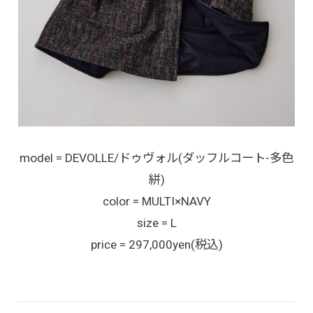
model = DEVOLLE/ドゥヴォル(ダッフルコート-多色
絣)
color = MULTI×NAVY
size = L
price = 297,000yen(税込)