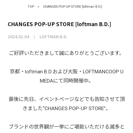
TOP
>
CHANGES POP-UP STORE [loftman B.D.]
CHANGES POP-UP STORE [loftman B.D.]
2024.01.04
LOFTMAN B.D.
ご好評いただきまして誠にありがとうございます。
京都・loftman B.D.および大阪・LOFTMANCOOP U
MEDAにて同時開催中。
最後に先日、イベントページなどでも告知させて頂
きました“
CHANGES POP-UP STORE
”。
ブランドの世界観が一挙にご堪能いただける滅多と