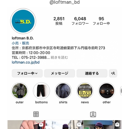
@loftman_bd