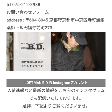
tel:
075-212-3988
お問い合わせフォーム
address : 〒604-8045 京都府京都市中京区寺町通蛸
薬師下ル円福寺前町273
LOFTMAN B.D.店 Instagramアカウント
入荷速報など最新の情報をこちらのインスタグラム
でも配信いたしております。
是非、下記よりご覧くださいませ。