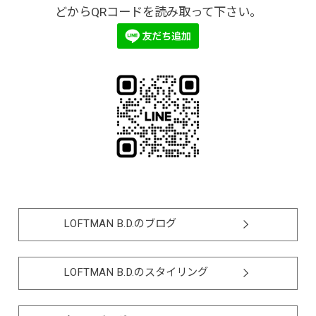
どからQRコードを読み取って下さい。
LOFTMAN B.D.のブログ
LOFTMAN B.D.のスタイリング