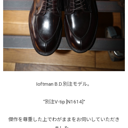
loftman B.D.別注モデル。
“別注V-tip [N1614]”
傑作を尊重した上でわがままをお伺いしていただき