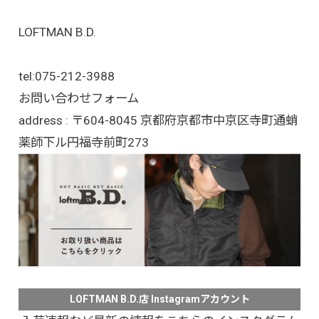
LOFTMAN B.D.
tel:
075-212-3988
お問い合わせフォーム
address : 〒604-8045 京都府京都市中京区寺町通蛸
薬師下ル円福寺前町273
LOFTMAN B.D.店 Instagramアカウント