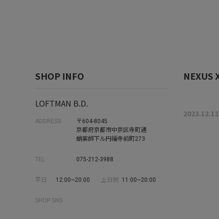
SHOP INFO
NEXUS XI
LOFTMAN B.D.
2023.12.12
ADDRESS
〒604-8045
京都府京都市中京区寺町通
蛸薬師下ル円福寺前町273
TEL
075-212-3988
平日
12:00~20:00
土日祝
11:00~20:00
SHOP SNS