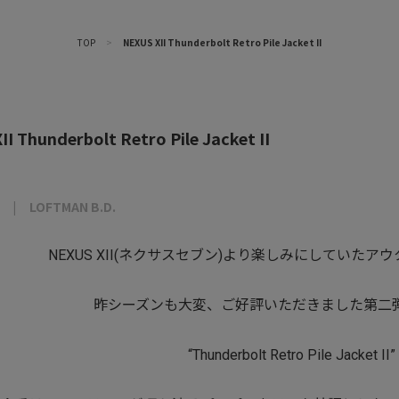
TOP
>
NEXUS XII Thunderbolt Retro Pile Jacket II
I Thunderbolt Retro Pile Jacket II
LOFTMAN B.D.
NEXUS XII(ネクサスセブン)より楽しみにしていた
昨シーズンも大変、ご好評いただきました第二
“Thunderbolt Retro Pile Jacket II”