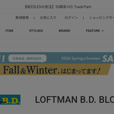
【NEEDLESの別注】50周年 H.D. Track Pant
新規登録
|
お気に入り
ログイン
|
ショッピングガ
ITEM
STYLING
BRAND
FEATURE
LOFTMAN B.D.
BL