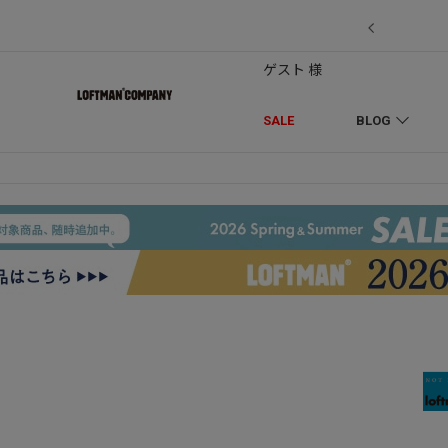
7/18】セール対象品を追加しました！
ゲスト 様
SALE
BLOG