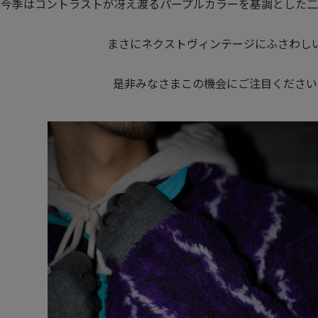
今季はコントラストが冴え渡るパープルカラーを基調とした二
まさにネクストヴィンテージにふさわし
是非みなさまこの機会にご注目ください