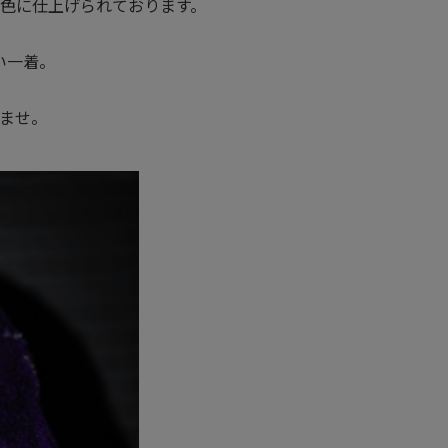
色に仕上げられております。
い一着。
ませ。