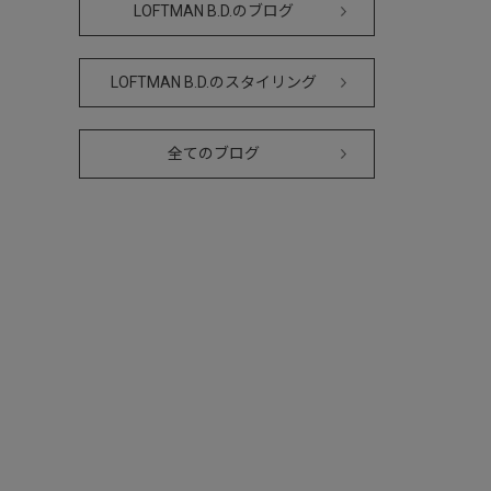
LOFTMAN B.D.のブログ
LOFTMAN B.D.のスタイリング
全てのブログ