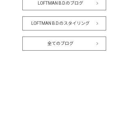
LOFTMAN B.D.のブログ
LOFTMAN B.D.のスタイリング
全てのブログ