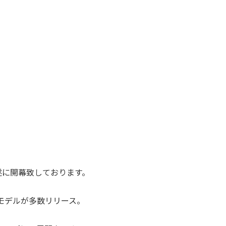
ctionが遂に開幕致しております。
モデルが多数リリース。