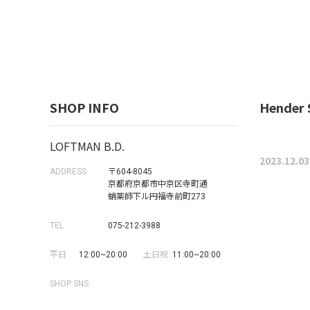
SHOP INFO
Hender 
LOFTMAN B.D.
2023.12.03
ADDRESS
〒604-8045
京都府京都市中京区寺町通
蛸薬師下ル円福寺前町273
TEL
075-212-3988
平日
12:00~20:00
土日祝
11:00~20:00
SHOP SNS