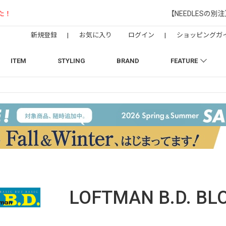
【NEEDLESの別注】50周年 H.D. Track Pant
新規登録
|
お気に入り
ログイン
|
ショッピングガ
ITEM
STYLING
BRAND
FEATURE
LOFTMAN B.D.
BL