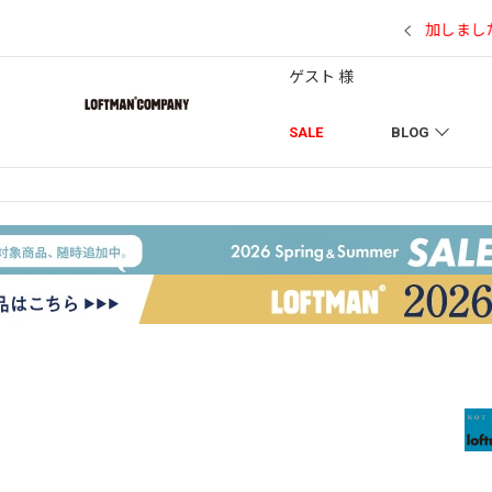
7/18】セール対象品を追加しました！
ゲスト 様
SALE
BLOG