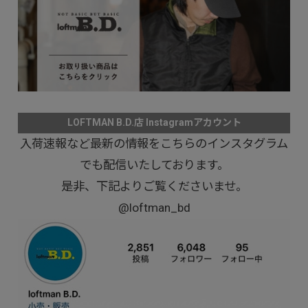
LOFTMAN B.D.店 Instagramアカウント
入荷速報など最新の情報をこちらのインスタグラム
でも配信いたしております。
是非、下記よりご覧くださいませ。
@loftman_bd