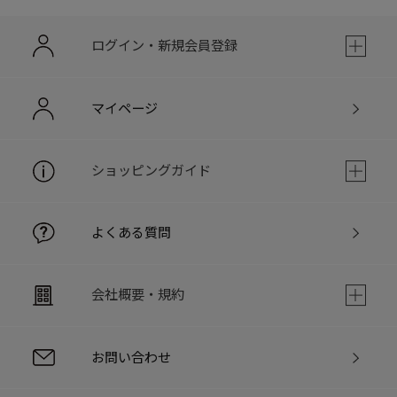
ログイン・新規会員登録
マイページ
ショッピングガイド
よくある質問
会社概要・規約
お問い合わせ