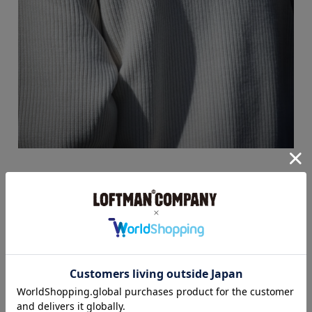
YONETOMIのドライバーズニット。
オーストラリア産エクストラファインメリノウール
ををしっかりと編み込んだ畦編みの一着でございま
す。
シルクのような光沢とカシミヤのような滑らかな肌