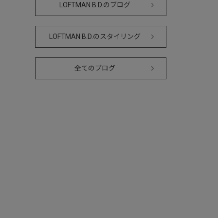
LOFTMAN B.D.のブログ
LOFTMAN B.D.のスタイリング
全てのブログ