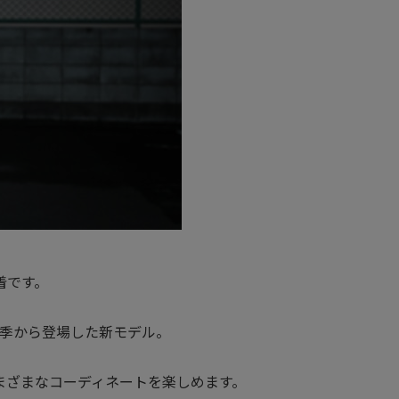
着です。
季から登場した新モデル。
まざまなコーディネートを楽しめます。