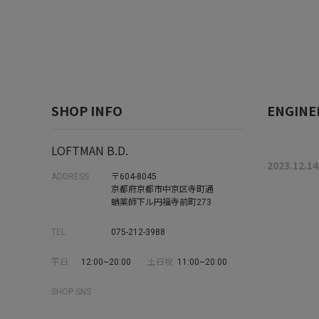
SHOP INFO
ENGINEE
LOFTMAN B.D.
2023.12.14
ADDRESS
〒604-8045
京都府京都市中京区寺町通
蛸薬師下ル円福寺前町273
TEL
075-212-3988
平日
12:00~20:00
土日祝
11:00~20:00
SHOP SNS