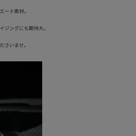
エード素材。
イジングにも期待大。
ださいませ。