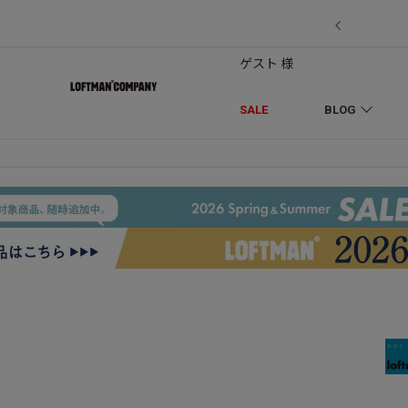
7/18】セール対象品を追加しました！
ゲスト 様
SALE
BLOG