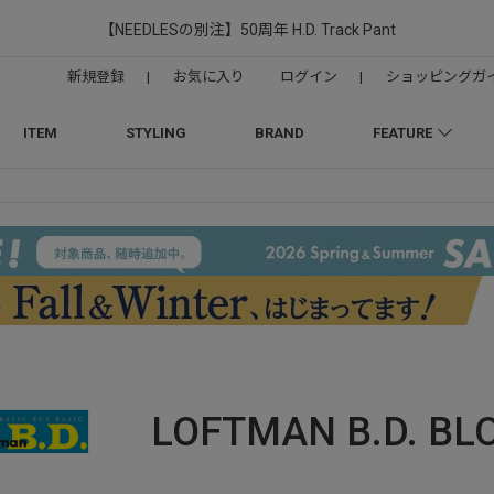
【NEEDLESの別注】50周年 H.D. Track Pant
新規登録
|
お気に入り
ログイン
|
ショッピングガ
ITEM
STYLING
BRAND
FEATURE
LOFTMAN B.D.
BL