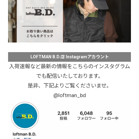
LOFTMAN B.D.店 Instagramアカウント
入荷速報など最新の情報をこちらのインスタグラム
でも配信いたしております。
是非、下記よりご覧くださいませ。
@loftman_bd