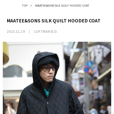
TOP
>
MAATEE&SONS SILK QUILT HOODED COAT
MAATEE&SONS SILK QUILT HOODED COAT
2023.11.19
LOFTMAN B.D.