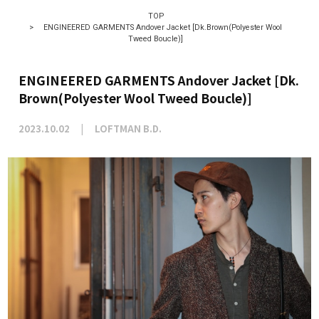
TOP
>
ENGINEERED GARMENTS Andover Jacket [Dk.Brown(Polyester Wool
Tweed Boucle)]
ENGINEERED GARMENTS Andover Jacket [Dk.
Brown(Polyester Wool Tweed Boucle)]
2023.10.02
LOFTMAN B.D.