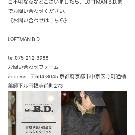
ご不明な点などございましたら、LOFTMAN B.D.ま
でお問い合わせください。
《お問い合わせはこちら》
LOFTMAN B.D.
tel:
075-212-3988
お問い合わせフォーム
address : 〒604-8045 京都府京都市中京区寺町通蛸
薬師下ル円福寺前町273