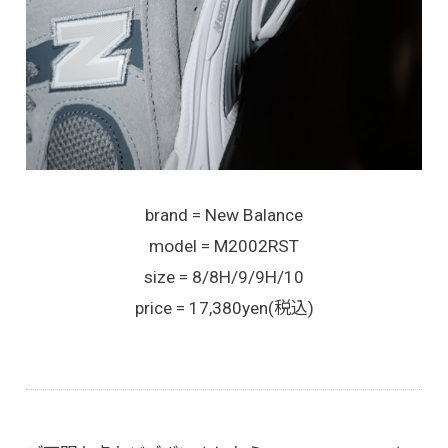
brand = New Balance
model = M2002RST
size = 8/8H/9/9H/10
price = 17,380yen(税込)