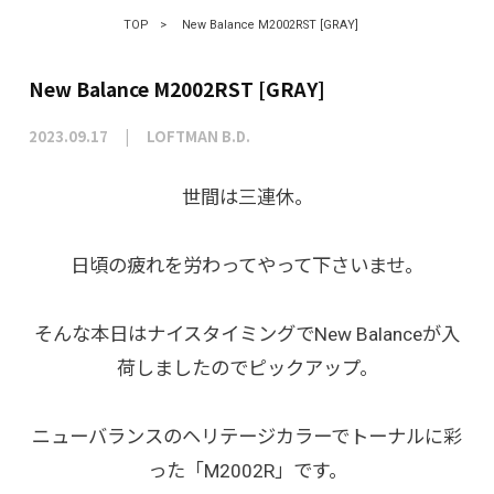
TOP
>
New Balance M2002RST [GRAY]
New Balance M2002RST [GRAY]
2023.09.17
LOFTMAN B.D.
世間は三連休。
日頃の疲れを労わってやって下さいませ。
そんな本日はナイスタイミングでNew Balanceが入
荷しましたのでピックアップ。
ニューバランスのヘリテージカラーでトーナルに彩
った「M2002R」です。