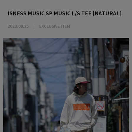
ISNESS MUSIC SP MUSIC L/S TEE [NATURAL]
2023.09.25
EXCLUSIVE ITEM