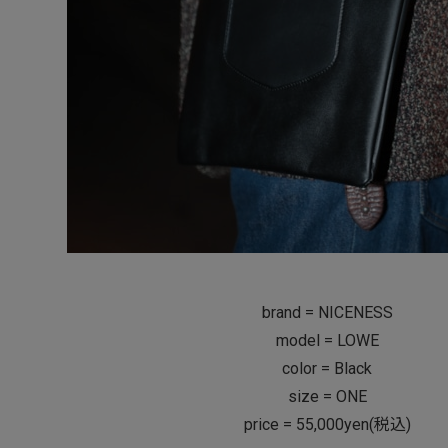
brand = NICENESS
model = LOWE
color = Black
size = ONE
price = 55,000yen(税込)