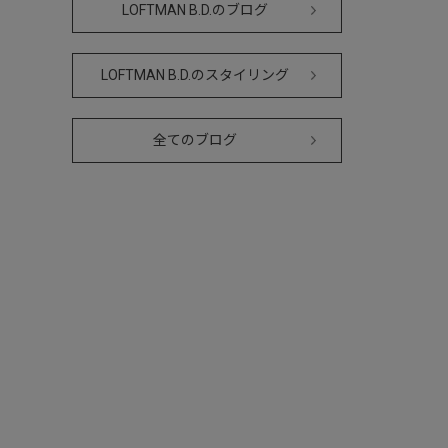
LOFTMAN B.D.のブログ
LOFTMAN B.D.のスタイリング
全てのブログ