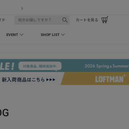
【7/18】セール対象品を追加しまし
イド
カートを見る
EVENT
SHOP LIST
OG