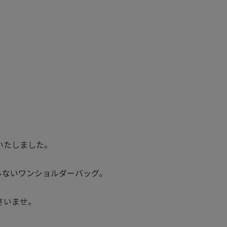
荷いたしました。
らないワンショルダーバッグ。
さいませ。