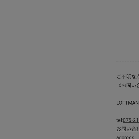
ご不明な点
《お問い
LOFTMAN 
tel:
075-21
お問い合
addres