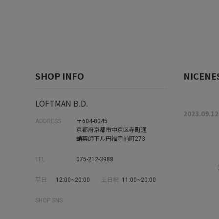
SHOP INFO
NICENE
LOFTMAN B.D.
2023.09.12
ADDRESS
〒604-8045
京都府京都市中京区寺町通
蛸薬師下ル円福寺前町273
TEL
075-212-3988
平日
12:00~20:00
土日祝
11:00~20:00
SHOP SNS