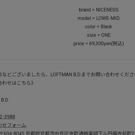
brand = NICENESS
model = LOWE-MID
color = Black
size = ONE
price = 69,300yen(税込)
などございましたら、LOFTMAN B.D.までお問い合わせくだ
合わせはこちら》
B.D.
2-3988
わせフォーム
s : 〒604-8045 京都府京都市中京区寺町通蛸薬師下ル円福寺前町2