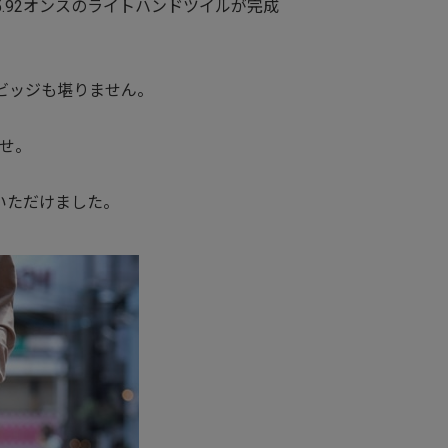
5.92オンスのライトハンドツイルが完成
ルビッジも堪りません。
せ。
いただけました。