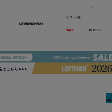
7/18】セール対象品を追加しました！
ゲスト 様
SALE
BLOG