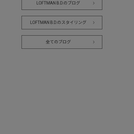
LOFTMAN B.D.のブログ
LOFTMAN B.D.のスタイリング
全てのブログ