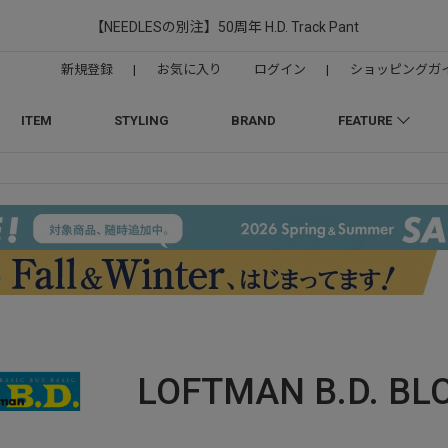
【NEEDLESの別注】50周年 H.D. Track Pant
新規登録
|
お気に入り
ログイン
|
ショッピングガ
ITEM
STYLING
BRAND
FEATURE
LOFTMAN B.D.
BL