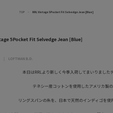
TOP
>
RRL Vintage 5Pocket Fit Selvedge Jean [Blue]
age 5Pocket Fit Selvedge Jean [Blue]
LOFTMAN B.D.
本日はRRLより新しく今季入荷してまいりました
テネシー産コットンを使用したアメリカ製の
リングスパンの糸を、日本で天然のインディゴを使