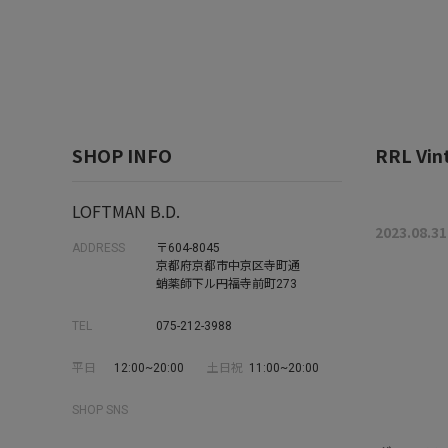
SHOP INFO
RRL Vint
LOFTMAN B.D.
2023.08.31
ADDRESS
〒604-8045
京都府京都市中京区寺町通
蛸薬師下ル円福寺前町273
TEL
075-212-3988
平日
12:00~20:00
土日祝
11:00~20:00
SHOP SNS