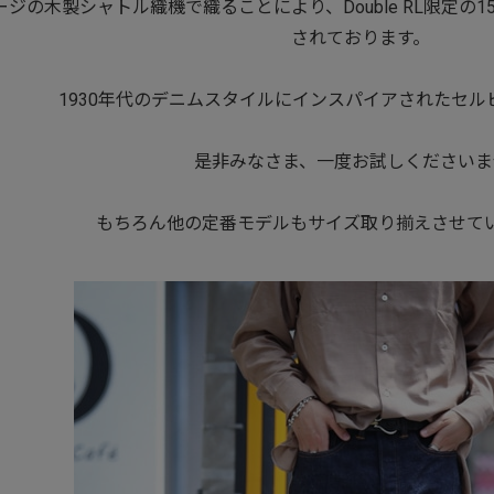
ジの木製シャトル織機で織ることにより、Double RL限定の1
されております。
1930年代のデニムスタイルにインスパイアされたセ
是非みなさま、一度お試しくださいま
もちろん他の定番モデルもサイズ取り揃えさせて