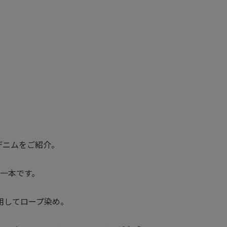
デニムをご紹介。
一本です。
用してロープ染め。