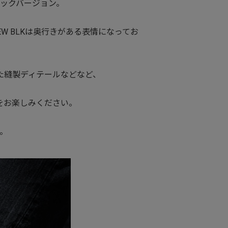
ックバージョン。
 BLKは奥行きがある表情になってお
た縫製ディテールなどなど、
をお楽しみください。
。