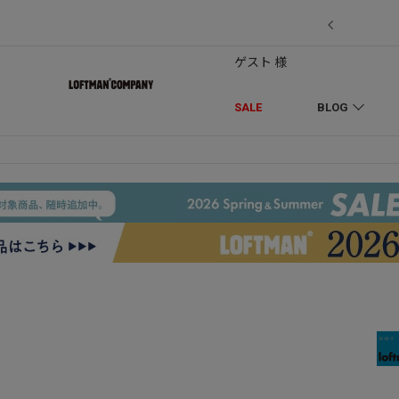
7/18】セール対象品を追加しました！
ゲスト 様
SALE
BLOG