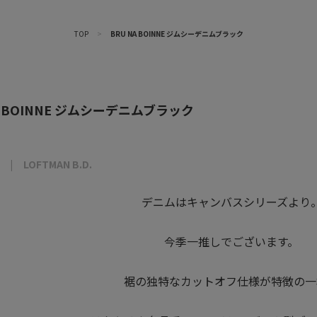
TOP
>
BRU NA BOINNE ジムシーデニムブラック
A BOINNE ジムシーデニムブラック
LOFTMAN B.D.
デニムはキャンバスシリーズより
今季一推しでございます。
裾の独特なカットオフ仕様が特徴の一