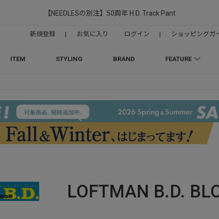
【NEEDLESの別注】50周年 H.D. Track Pant
新規登録
|
お気に入り
ログイン
|
ショッピングガ
ITEM
STYLING
BRAND
FEATURE
LOFTMAN B.D.
BL