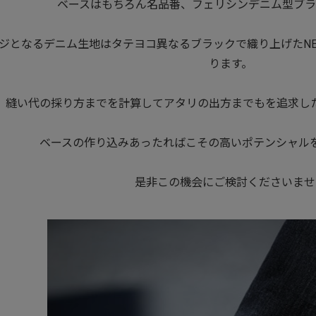
ベースはもちろん名品番、フェリシンデニム型ブラ
ジとなるデニム生地はタテヨコ異なるブラックで織り上げたNEW
ります。
縫い代の採り方までを計算してアタリの出方までもを追求し
ベースの作り込みあったればこその高いポテンシャル
是非この機会にご検討くださいませ