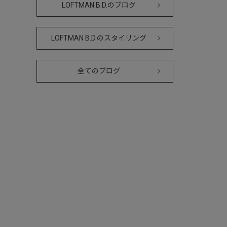
LOFTMAN B.D.のブログ
LOFTMAN B.D.のスタイリング
全てのブログ