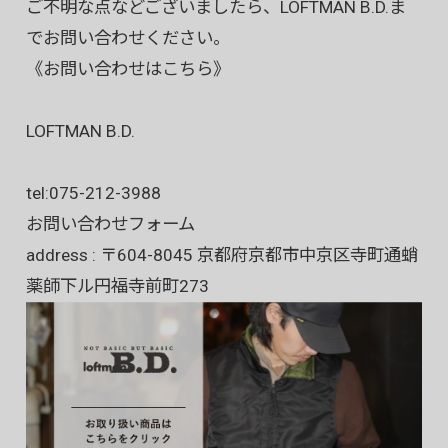
ご不明な点などございましたら、LOFTMAN B.D.ま
でお問い合わせください。
《お問い合わせはこちら》
LOFTMAN B.D.
tel:
075-212-3988
お問い合わせフォーム
address : 〒604-8045 京都府京都市中京区寺町通蛸
薬師下ル円福寺前町273