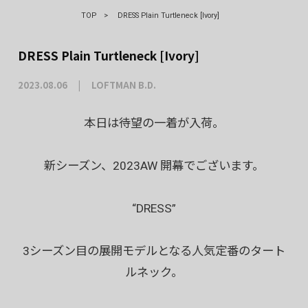
TOP
>
DRESS Plain Turtleneck [Ivory]
DRESS Plain Turtleneck [Ivory]
2023.08.06
LOFTMAN B.D.
本日は待望の一着が入荷。
新シーズン、2023AW 開幕でございます。
“DRESS”
3シーズン目の展開モデルとなる人気定番のタート
ルネック。