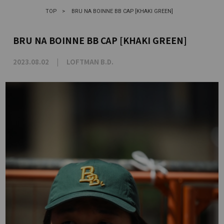
TOP
>
BRU NA BOINNE BB CAP [KHAKI GREEN]
BRU NA BOINNE BB CAP [KHAKI GREEN]
2023.08.02
LOFTMAN B.D.