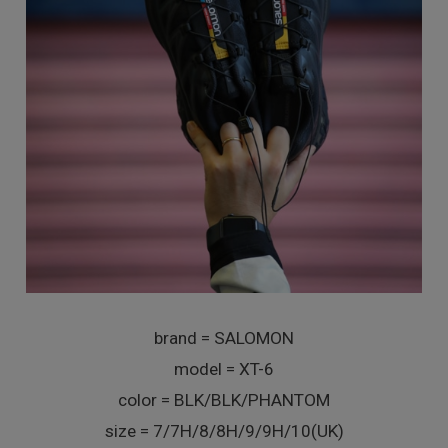
brand = SALOMON
model = XT-6
color = BLK/BLK/PHANTOM
size = 7/7H/8/8H/9/9H/10(UK)