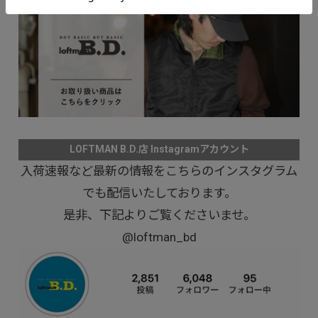
LOFTMAN B.D.店 Instagramアカウント
入荷速報など最新の情報をこちらのインスタグラム
でも配信いたしております。
是非、下記よりご覧くださいませ。
@loftman_bd