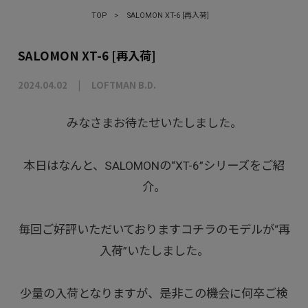
TOP
>
SALOMON XT-6 [再入荷]
SALOMON XT-6 [再入荷]
2024.04.02
LOFTMAN B.D.
みなさまお待たせいたしました。
本日はなんと、SALOMONの“XT-6”シリーズをご紹
介。
毎回ご好評いただいておりますコチラのモデルが“再
入荷”いたしました。
少量の入荷となりますが、是非この機会に何卒ご検