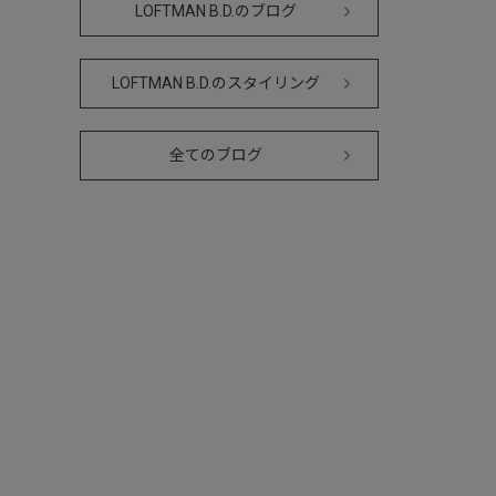
LOFTMAN B.D.のブログ
LOFTMAN B.D.のスタイリング
全てのブログ