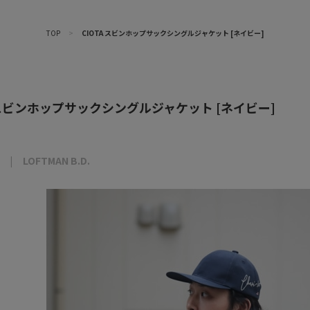
TOP
>
CIOTA スビンホップサックシングルジャケット [ネイビー]
A スビンホップサックシングルジャケット [ネイビー]
LOFTMAN B.D.