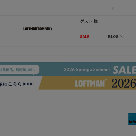
7/18】セール対象品を追加しました！
ゲスト 様
SALE
BLOG