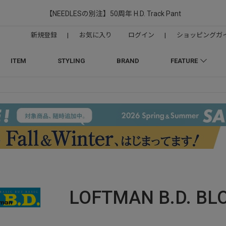
【NEEDLESの別注】50周年 H.D. Track Pant
新規登録
|
お気に入り
ログイン
|
ショッピングガ
ITEM
STYLING
BRAND
FEATURE
LOFTMAN B.D.
BL