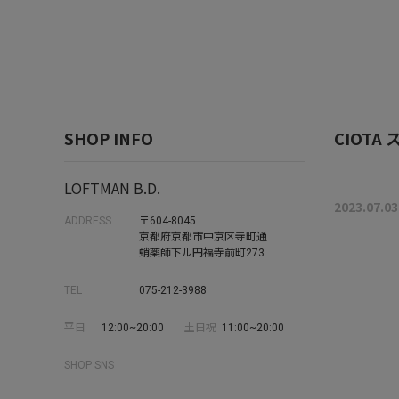
SHOP INFO
CIOT
LOFTMAN B.D.
2023.07.03
ADDRESS
〒604-8045
京都府京都市中京区寺町通
蛸薬師下ル円福寺前町273
TEL
075-212-3988
平日
12:00~20:00
土日祝
11:00~20:00
SHOP SNS