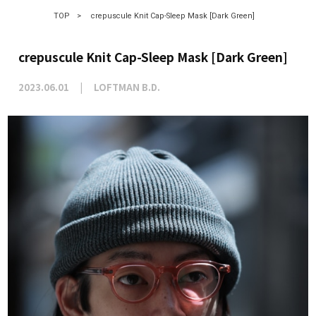
TOP
>
crepuscule Knit Cap-Sleep Mask [Dark Green]
crepuscule Knit Cap-Sleep Mask [Dark Green]
2023.06.01
LOFTMAN B.D.