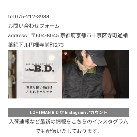
tel:
075-212-3988
お問い合わせフォーム
address : 〒604-8045 京都府京都市中京区寺町通蛸
薬師下ル円福寺前町273
LOFTMAN B.D.店 Instagramアカウント
入荷速報など最新の情報をこちらのインスタグラム
でも配信いたしております。