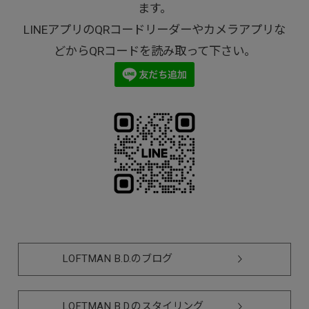
ます。
LINEアプリのQRコードリーダーやカメラアプリな
どからQRコードを読み取って下さい。
LOFTMAN B.D.のブログ
LOFTMAN B.D.のスタイリング