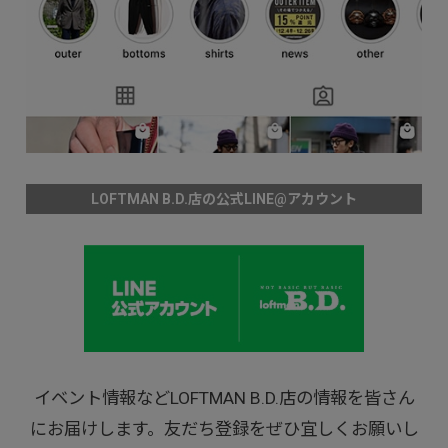
LOFTMAN B.D.店の公式LINE@アカウント
イベント情報などLOFTMAN B.D.店の情報を皆さん
にお届けします。友だち登録をぜひ宜しくお願いし