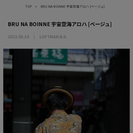
TOP
>
BRU NA BOINNE 宇宙空海アロハ [ベージュ]
BRU NA BOINNE 宇宙空海アロハ [ベージュ]
2023.05.10
LOFTMAN B.D.