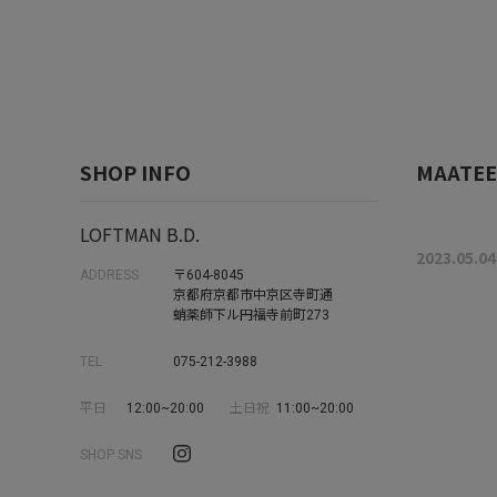
SHOP INFO
MAATE
LOFTMAN B.D.
2023.05.04
ADDRESS
〒604-8045
京都府京都市中京区寺町通
蛸薬師下ル円福寺前町273
TEL
075-212-3988
平日
12:00~20:00
土日祝
11:00~20:00
SHOP SNS