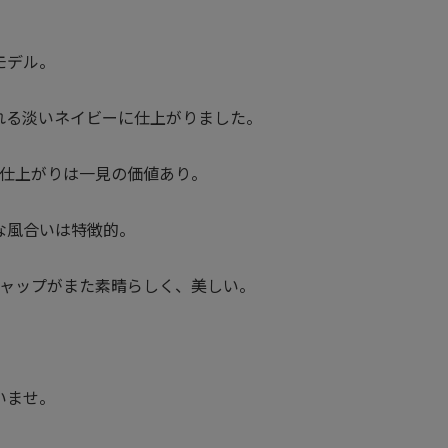
モデル。
れる淡いネイビーに仕上がりました。
仕上がりは一見の価値あり。
な風合いは特徴的。
ャップがまた素晴らしく、美しい。
いませ。