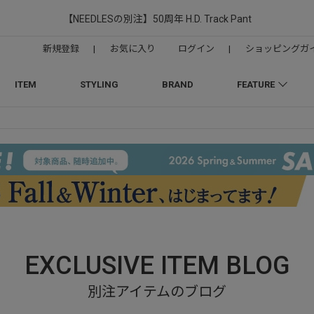
【NEEDLESの別注】50周年 H.D. Track Pant
新規登録
|
お気に入り
ログイン
|
ショッピングガ
ITEM
STYLING
BRAND
FEATURE
EXCLUSIVE ITEM BLOG