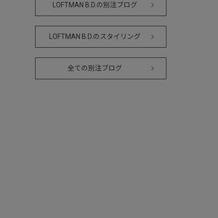
LOFTMAN B.D.の別注ブログ
LOFTMAN B.D.のスタイリング
全ての別注ブログ