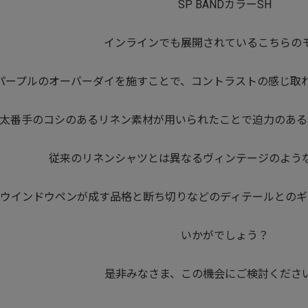
SP BANDカラーSH
インラインでも展開されているこちらの
パープルのオーバーダイを施すことで、コントラストの感じ取
太番手のコシのあるリネン素材が用いられたことで迫力のある
従来のリネンシャツとは異なるヴィンテージのよう
ウインドウペンが成す品格と断ち切りなどのディテールとのギ
いかがでしょう？
是非みなさま、この機会にご検討くださ