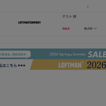
7/18】セール対象品を追加しました！
ゲスト 様
SALE
BLOG