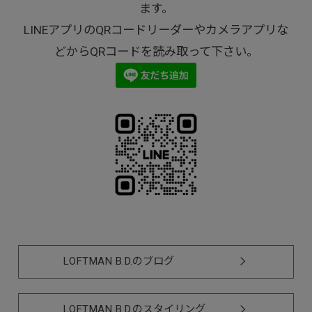
ます。
LINEアプリのQRコードリーダーやカメラアプリな
どからQRコードを読み取って下さい。
LOFTMAN B.D.のブログ
LOFTMAN B.D.のスタイリング