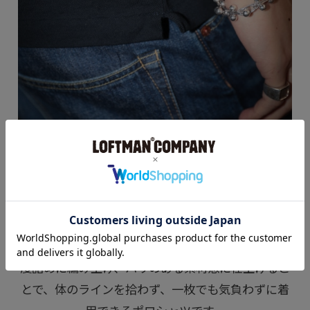
AUBERGEよりポロシャツを本日はご紹介。
アメリカンシーアイランドコットンを使用したこち
ら。
度詰めに編み上げ、ハリのある素材感に仕上げるこ
とで、体のラインを拾わず、一枚でも気負わずに着