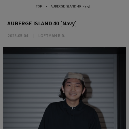
TOP
>
AUBERGE ISLAND 40 [Navy]
AUBERGE ISLAND 40 [Navy]
2023.05.04
LOFTMAN B.D.