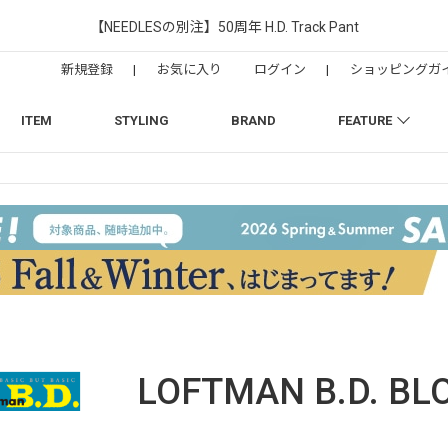
【NEEDLESの別注】50周年 H.D. Track Pant
新規登録
|
お気に入り
ログイン
|
ショッピングガ
ITEM
STYLING
BRAND
FEATURE
LOFTMAN B.D.
BL