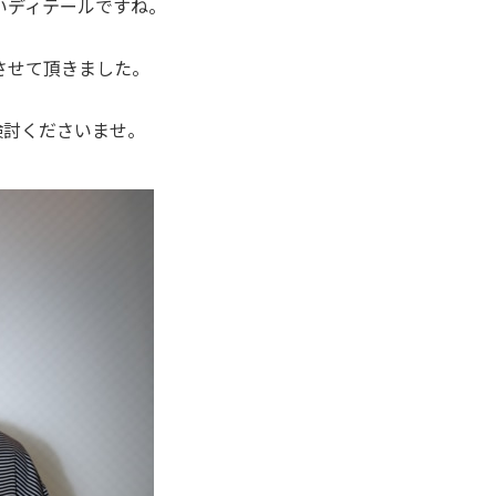
いディテールですね。
させて頂きました。
検討くださいませ。