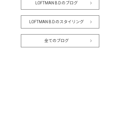
LOFTMAN B.D.のブログ
LOFTMAN B.D.のスタイリング
全てのブログ