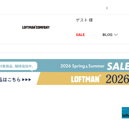
7/18】セール対象品を追加しました！
ゲスト 様
SALE
BLOG