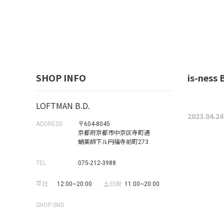
SHOP INFO
is-ness
LOFTMAN B.D.
2023.04.24
ADDRESS
〒604-8045
京都府京都市中京区寺町通
蛸薬師下ル円福寺前町273
TEL
075-212-3988
平日
12:00~20:00
土日祝
11:00~20:00
SHOP SNS