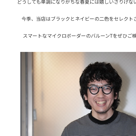
どうしても単調になりがちな春夏には嬉しいさりげな
今季、当店はブラックとネイビーの二色をセレクト
スマートなマイクロボーダーのバルーンTをぜひご