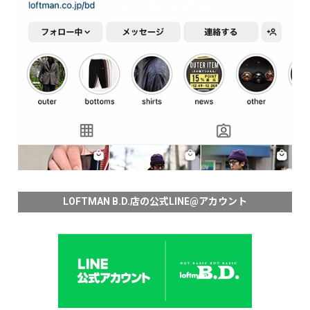
LOFTMAN B.D.店の公式LINE@アカウント