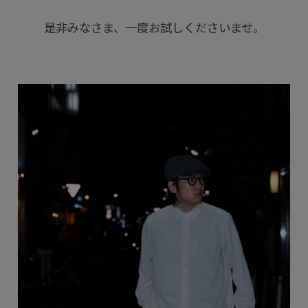
是非みなさま、一度お試しくださいませ。