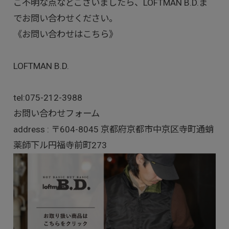
ご不明な点などございましたら、LOFTMAN B.D.ま
でお問い合わせください。
《お問い合わせはこちら》
LOFTMAN B.D.
tel:
075-212-3988
お問い合わせフォーム
address : 〒604-8045 京都府京都市中京区寺町通蛸
薬師下ル円福寺前町273