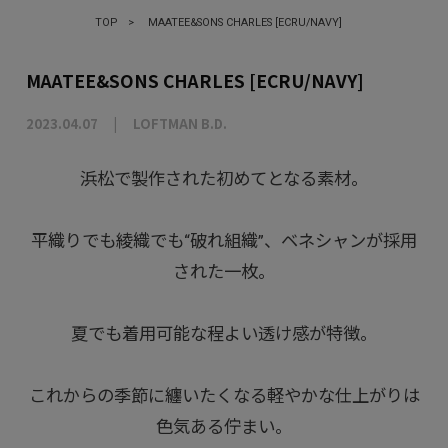
TOP
>
MAATEE&SONS CHARLES [ECRU/NAVY]
MAATEE&SONS CHARLES [ECRU/NAVY]
2023.04.07
LOFTMAN B.D.
浜松で製作された初めてとなる素材。
平織りでも綾織でも“破れ組織”、ベネシャンが採用
された一枚。
夏でも着用可能な程よい透け感が特徴。
これからの季節に纏いたくなる軽やかな仕上がりは
色気ある佇まい。