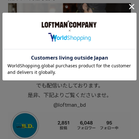
LOFTMAN B.D.店 Instagramアカウント
入荷速報など最新の情報をこちらのインスタグラム
でも配信いたしております。
是非、下記よりご覧くださいませ。
@loftman_bd