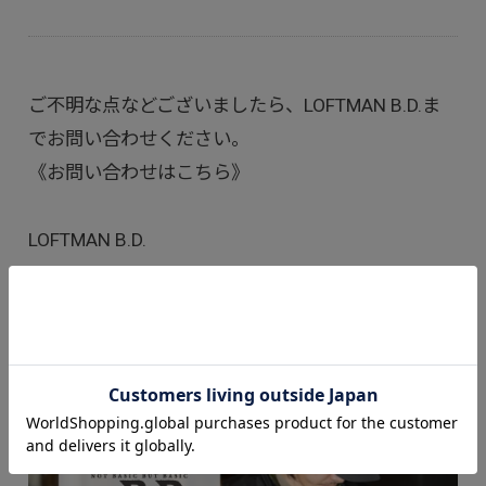
ご不明な点などございましたら、LOFTMAN B.D.ま
でお問い合わせください。
《お問い合わせはこちら》
LOFTMAN B.D.
tel:
075-212-3988
お問い合わせフォーム
address : 〒604-8045 京都府京都市中京区寺町通蛸
薬師下ル円福寺前町273