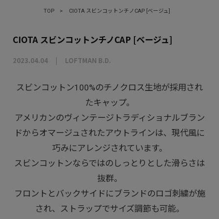
TOP
>
CIOTA スビンコットンチノCAP [ベージュ]
CIOTA スビンコットンチノCAP [ベージュ]
2023.04.04
LOFTMAN B.D.
スビンコットン100%のチノクロス生地が採用され
たキャップ。
アメリカンのヴィンテージトラディショナルブラン
ドからオマージュされたアウトラインは、現代風に
巧みにアレンジされています。
スビンコットンならではのしっとりとした滑らさは
抜群。
フロントとバックサイドにブランドのロゴ刺繍が施
され、ストラップでサイズ調節も可能。