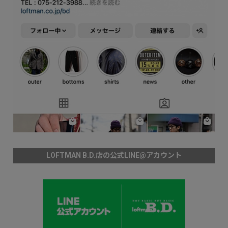
LOFTMAN B.D.店の公式LINE@アカウント