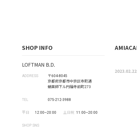
SHOP INFO
AMIACAL
LOFTMAN B.D.
2023.02.22
ADDRESS
〒604-8045
京都府京都市中京区寺町通
蛸薬師下ル円福寺前町273
TEL
075-212-3988
平日
12:00~20:00
土日祝
11:00~20:00
SHOP SNS