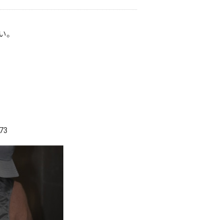
さい。
73