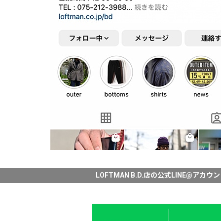
LOFTMAN B.D.店の公式LINE@アカウ