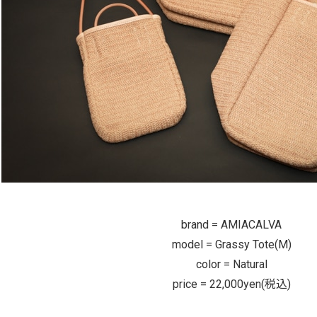
brand = AMIACALVA
model = Grassy Tote(M)
color = Natural
price = 22,000yen(税込)