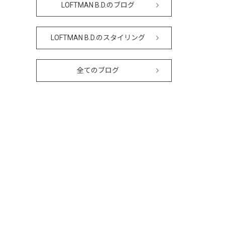
LOFTMAN B.D.のブログ
LOFTMAN B.D.のスタイリング
全てのブログ