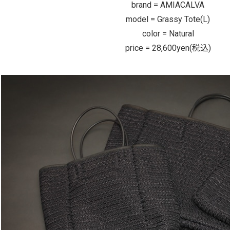
brand = AMIACALVA
model = Grassy Tote(L)
color = Natural
price = 28,600yen(税込)