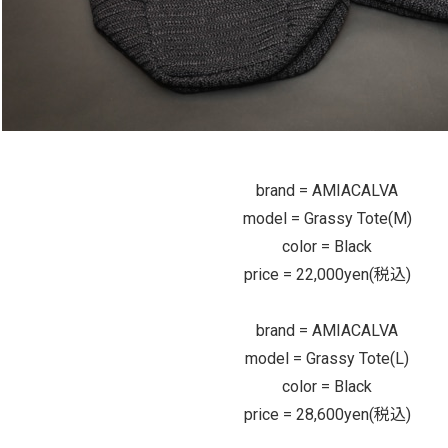
brand = AMIACALVA
model = Grassy Tote(M)
color = Black
price = 22,000yen(税込)
brand = AMIACALVA
model = Grassy Tote(L)
color = Black
price = 28,600yen(税込)