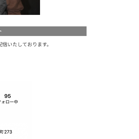
ト
配信いたしております。
。