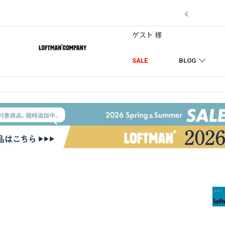
7/18】セール対象品を追加しました！
ゲスト 様
SALE
BLOG