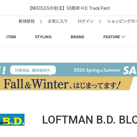
【NEEDLESの別注】50周年 H.D. Track Pant
新規登録
|
お気に入り
ログイン
|
ショッピングガ
ITEM
STYLING
BRAND
FEATURE
LOFTMAN B.D.
BL