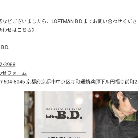
などございましたら、LOFTMAN B.D.までお問い合わせくだ
合わせはこちら》
B.D.
2-3988
わせフォーム
s : 〒604-8045 京都府京都市中京区寺町通蛸薬師下ル円福寺前町2