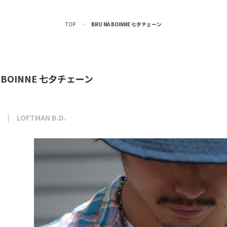
TOP
>
BRU NA BOINNE 七夕チェーン
A BOINNE 七夕チェーン
LOFTMAN B.D.