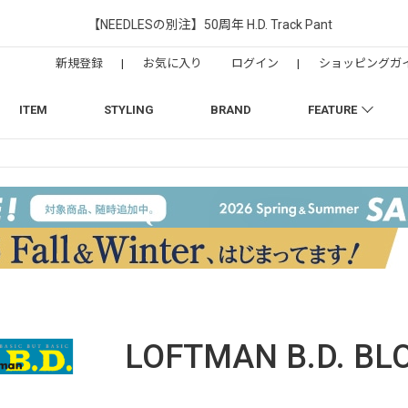
【NEEDLESの別注】50周年 H.D. Track Pant
新規登録
|
お気に入り
ログイン
|
ショッピングガ
ITEM
STYLING
BRAND
FEATURE
LOFTMAN B.D.
BL