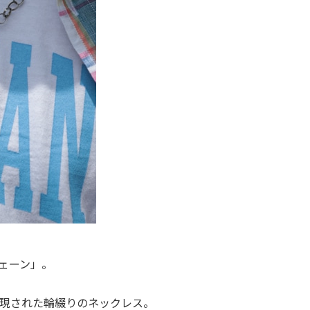
チェーン」。
現された輪綴りのネックレス。