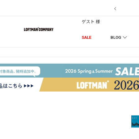
7/18】セール対象品を追加しました！
ゲスト 様
SALE
BLOG