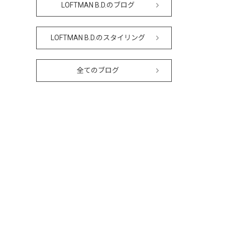
LOFTMAN B.D.のブログ
LOFTMAN B.D.のスタイリング
全てのブログ