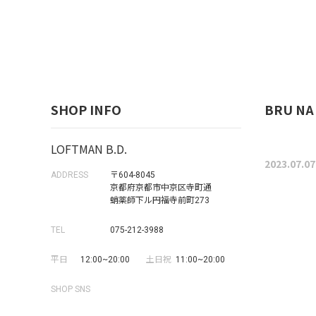
SHOP INFO
BRU N
LOFTMAN B.D.
2023.07.07
ADDRESS
〒604-8045
京都府京都市中京区寺町通
蛸薬師下ル円福寺前町273
TEL
075-212-3988
平日
12:00~20:00
土日祝
11:00~20:00
SHOP SNS