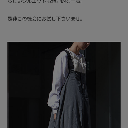
らしいシルエットも魅力的な一着。
是非この機会にお試し下さいませ。