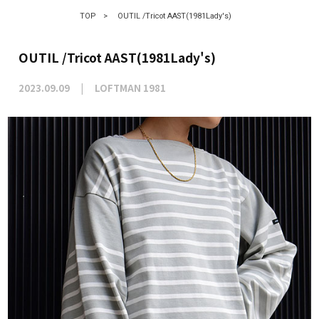
TOP
>
OUTIL /Tricot AAST(1981Lady's)
OUTIL /Tricot AAST(1981Lady's)
2023.09.09
LOFTMAN 1981