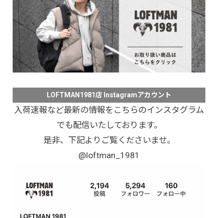
LOFTMAN1981店 Instagramアカウント
入荷速報など最新の情報をこちらのインスタグラム
でも配信いたしております。
是非、下記よりご覧くださいませ。
@loftman_1981