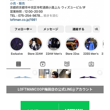
LOFTMANCOOP梅田店の公式LINE@アカウント