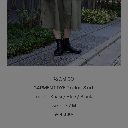
R&D.M.CO-
GARMENT DYE Pocket Skirt
color : Khaki / Blue / Black
size : S / M
¥44,000-