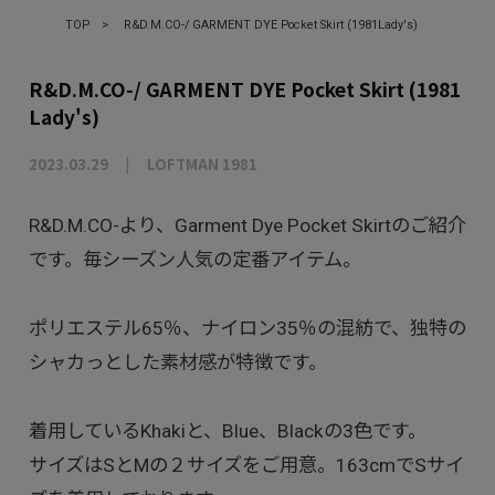
TOP
>
R&D.M.CO-/ GARMENT DYE Pocket Skirt (1981Lady's)
R&D.M.CO-/ GARMENT DYE Pocket Skirt (1981
Lady's)
2023.03.29
LOFTMAN 1981
R&D.M.CO-より、Garment Dye Pocket Skirtのご紹介
です。毎シーズン人気の定番アイテム。
ポリエステル65％、ナイロン35％の混紡で、独特の
シャカっとした素材感が特徴です。
着用しているKhakiと、Blue、Blackの3色です。
サイズはSとMの２サイズをご用意。163cmでSサイ