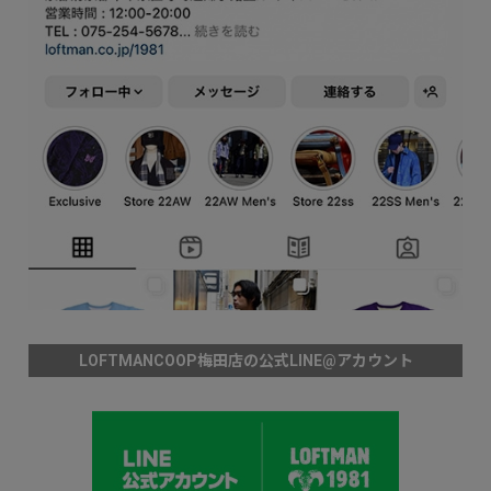
LOFTMANCOOP梅田店の公式LINE@アカウント