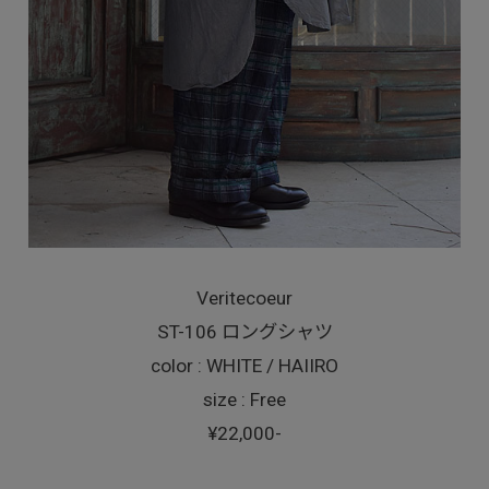
Veritecoeur
ST-106 ロングシャツ
color : WHITE / HAIIRO
size : Free
¥22,000-