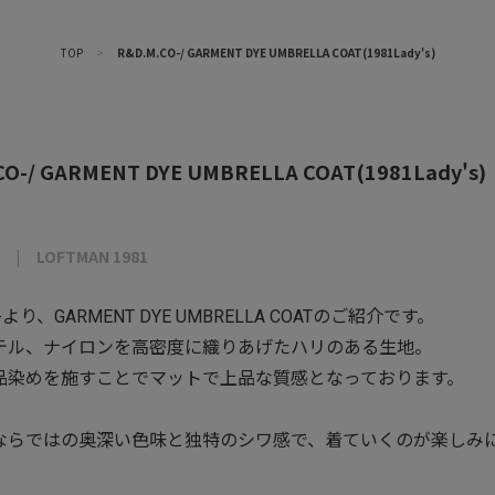
TOP
>
R&D.M.CO-/ GARMENT DYE UMBRELLA COAT(1981Lady's)
CO-/ GARMENT DYE UMBRELLA COAT(1981Lady's)
LOFTMAN 1981
Co-より、GARMENT DYE UMBRELLA COATのご紹介です。
テル、ナイロンを高密度に織りあげたハリのある生地。
品染めを施すことでマットで上品な質感となっております。
ならではの奥深い色味と独特のシワ感で、着ていくのが楽しみ