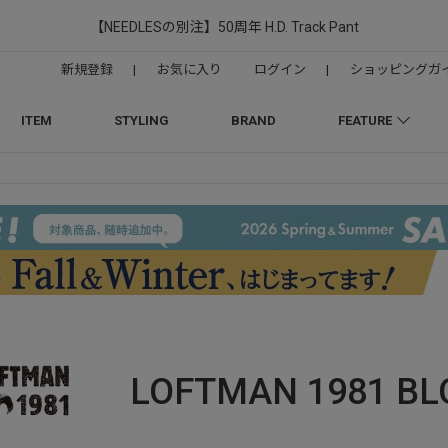
【NEEDLESの別注】50周年 H.D. Track Pant
新規登録
|
お気に入り
ログイン
|
ショッピングガ
ITEM
STYLING
BRAND
FEATURE
LOFTMAN 1981
BL