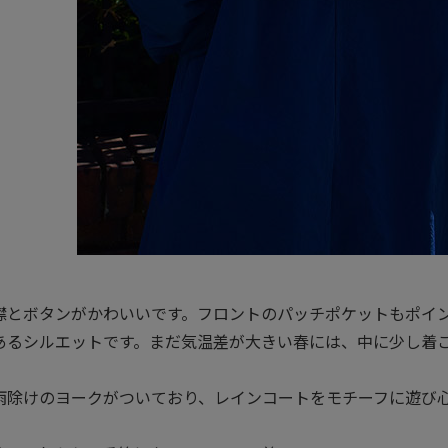
襟とボタンがかわいいです。フロントのパッチポケットもポイ
あるシルエットです。まだ気温差が大きい春には、中に少し着
雨除けのヨークがついており、レインコートをモチーフに遊び