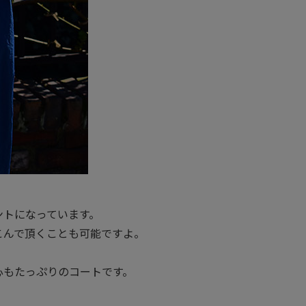
ントになっています。
こんで頂くことも可能ですよ。
心もたっぷりのコートです。