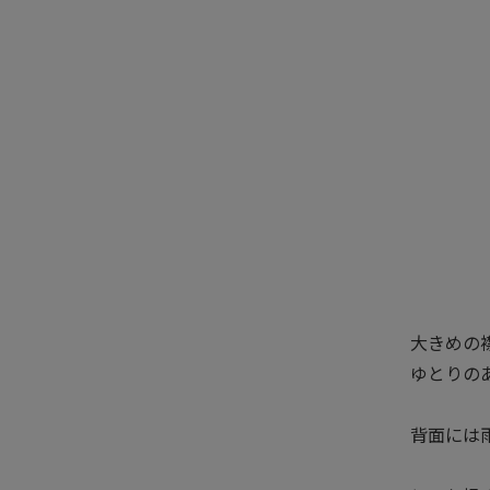
大きめの
ゆとりの
背面には