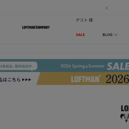
7/18】セール対象品を追加しました！
ゲスト 様
SALE
BLOG