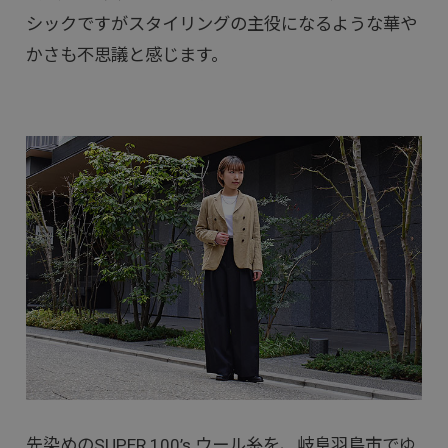
シックですがスタイリングの主役になるような華や
かさも不思議と感じます。
先染めのSUPER 100’s ウール糸を、岐阜羽島市でゆ