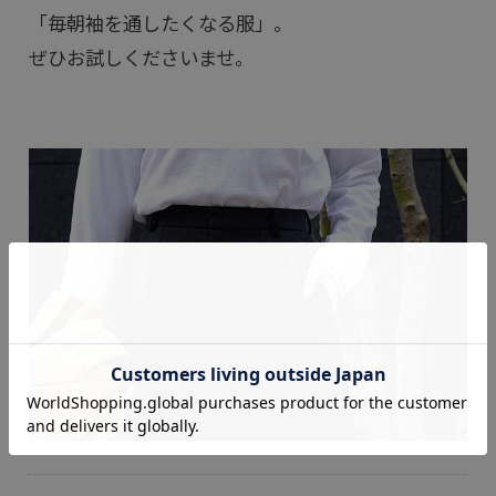
「毎朝袖を通したくなる服」。
ぜひお試しくださいませ。