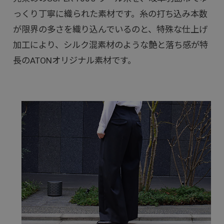
っくり丁寧に織られた素材です。糸の打ち込み本数
が限界の多さを織り込んでいるのと、特殊な仕上げ
加工により、シルク混素材のような艶と落ち感が特
長のATONオリジナル素材です。