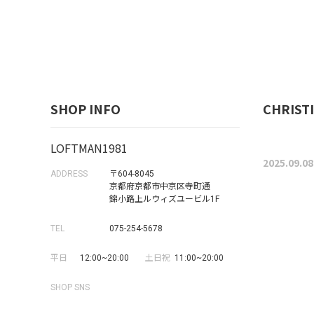
SHOP INFO
CHRISTI
LOFTMAN1981
2025.09.08
ADDRESS
〒604-8045
京都府京都市中京区寺町通
錦小路上ルウィズユービル1F
TEL
075-254-5678
平日
12:00~20:00
土日祝
11:00~20:00
SHOP SNS