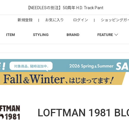
【NEEDLESの別注】50周年 H.D. Track Pant
新規登録
|
お気に入り
ログイン
|
ショッピングガ
ITEM
STYLING
BRAND
FEATURE
LOFTMAN 1981
BL