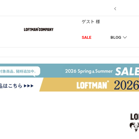
7/18】セール対象品を追加しました！
ゲスト 様
SALE
BLOG