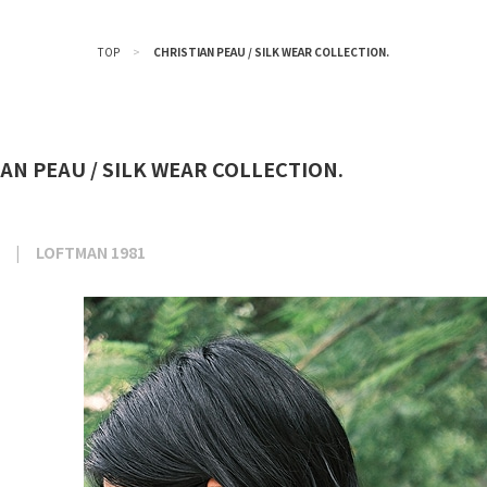
TOP
>
CHRISTIAN PEAU / SILK WEAR COLLECTION.
AN PEAU / SILK WEAR COLLECTION.
LOFTMAN 1981